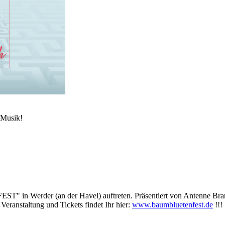
 Musik!
n Werder (an der Havel) auftreten. Präsentiert von Antenne Brande
eranstaltung und Tickets findet Ihr hier:
www.baumbluetenfest.de
!!!