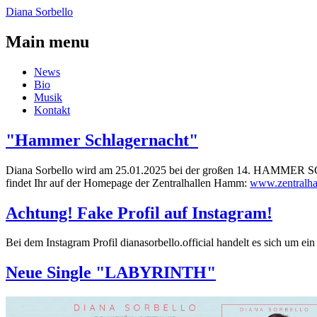
Diana Sorbello
Main menu
News
Bio
Musik
Kontakt
"Hammer Schlagernacht"
Diana Sorbello wird am 25.01.2025 bei der großen 14. HAMMER SCH
findet Ihr auf der Homepage der Zentralhallen Hamm:
www.zentralha
Achtung! Fake Profil auf Instagram!
Bei dem Instagram Profil dianasorbello.official handelt es sich um ein 
Neue Single "LABYRINTH"