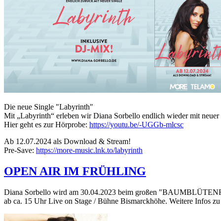
Die neue Single "Labyrinth"
Mit „Labyrinth“ erleben wir Diana Sorbello endlich wieder mit neuer
Hier geht es zur Hörprobe:
https://youtu.be/-UGGb-mlcsc
Ab 12.07.2024 als Download & Stream!
Pre-Save:
https://more-music.lnk.to/labyrinth
OPEN AIR IM FRÜHLING
Diana Sorbello wird am 30.04.2023 beim großen "BAUMBLÜTENFEST" i
ab ca. 15 Uhr Live on Stage / Bühne Bismarckhöhe. Weitere Infos zu V