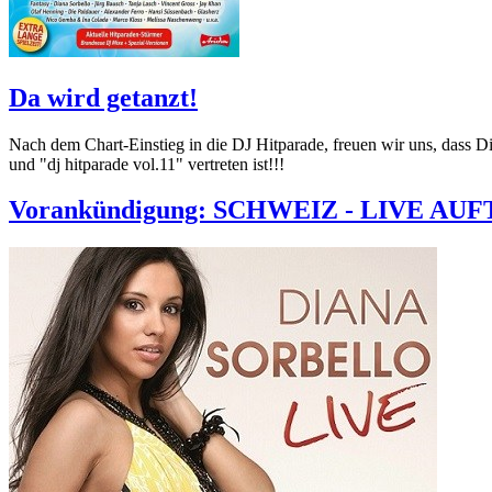
Da wird getanzt!
Nach dem Chart-Einstieg in die DJ Hitparade, freuen wir uns, das
und "dj hitparade vol.11" vertreten ist!!!
Vorankündigung: SCHWEIZ - LIVE AU