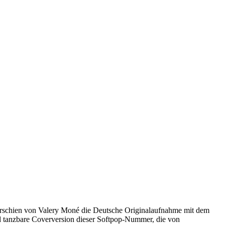
hr erschien von Valery Moné die Deutsche Originalaufnahme mit dem
und tanzbare Coverversion dieser Softpop-Nummer, die von