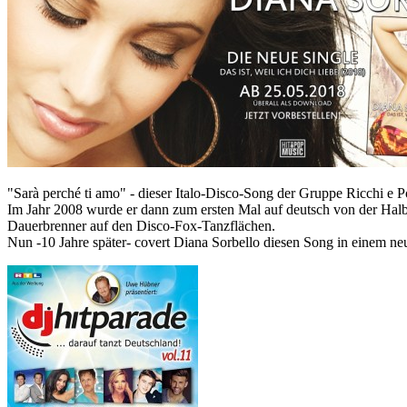
"Sarà perché ti amo" - dieser Italo-Disco-Song der Gruppe Ricchi e P
Im Jahr 2008 wurde er dann zum ersten Mal auf deutsch von der Halbit
Dauerbrenner auf den Disco-Fox-Tanzflächen.
Nun -10 Jahre später- covert Diana Sorbello diesen Song in einem neu