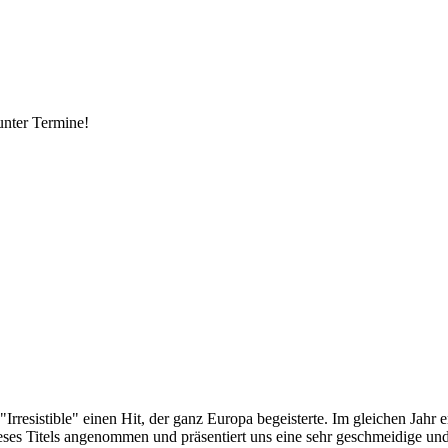
 unter Termine!
"Irresistible" einen Hit, der ganz Europa begeisterte. Im gleichen Ja
 dieses Titels angenommen und präsentiert uns eine sehr geschmeidige 