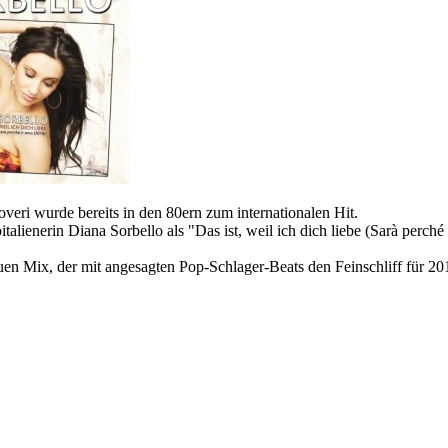
overi wurde bereits in den 80ern zum internationalen Hit.
alienerin Diana Sorbello als "Das ist, weil ich dich liebe (Sarà perch
en Mix, der mit angesagten Pop-Schlager-Beats den Feinschliff für 2018