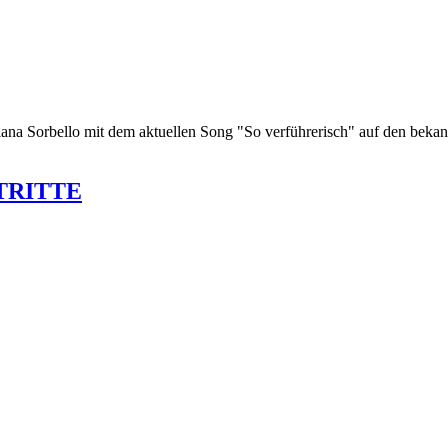
s Diana Sorbello mit dem aktuellen Song "So verführerisch" auf de
FTRITTE